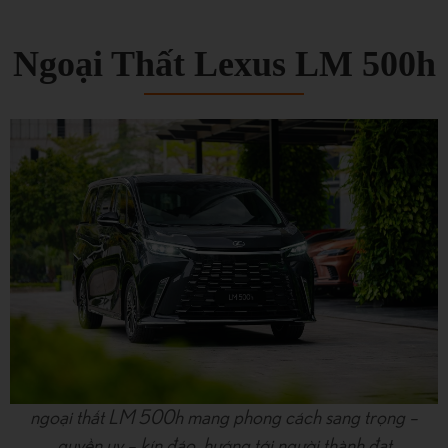
Ngoại Thất Lexus LM 500h
ngoại thất LM 500h mang phong cách sang trọng –
quyền uy – kín đáo, hướng tới người thành đạt