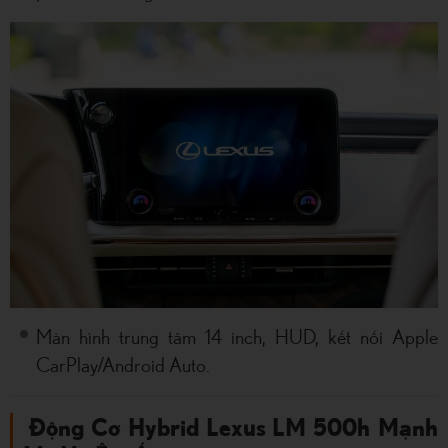
Màn hình trung tâm 14 inch, HUD, kết nối Apple
CarPlay/Android Auto.
Động Cơ Hybrid Lexus LM 500h Mạnh