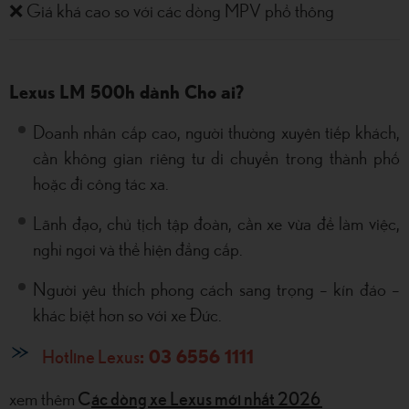
❌ Giá khá cao so với các dòng MPV phổ thông
​​​​​​​Lexus LM 500h dành Cho ai?
Doanh nhân cấp cao, người thường xuyên tiếp khách,
cần không gian riêng tư di chuyển trong thành phố
hoặc đi công tác xa.
Lãnh đạo, chủ tịch tập đoàn, cần xe vừa để làm việc,
nghỉ ngơi và thể hiện đẳng cấp.
Người yêu thích phong cách sang trọng – kín đáo –
khác biệt hơn so với xe Đức.
Hotline Lexus
: 03 6556 1111
C
ác dòng xe Lexus mới nhất 2026
xem thêm