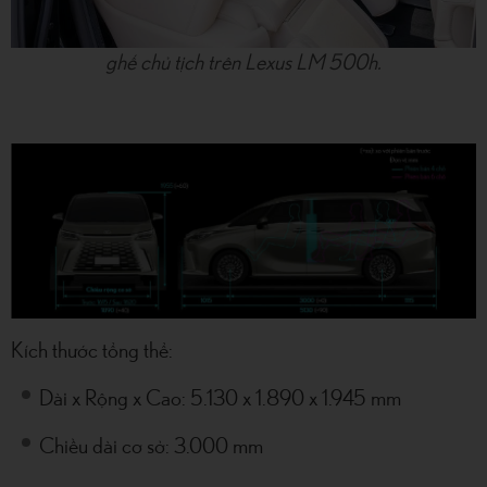
ghế chủ tịch trên Lexus LM 500h.
Kích thước tổng thể:
Dài x Rộng x Cao: 5.130 x 1.890 x 1.945 mm
Chiều dài cơ sở: 3.000 mm