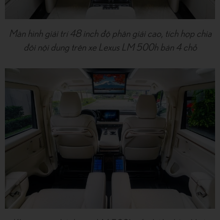
Màn hình giải trí 48 inch độ phân giải cao, tích hợp chia
đôi nội dung trên xe Lexus LM 500h bản 4 chỗ