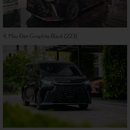
4, Màu Đen Graphite Black (223)