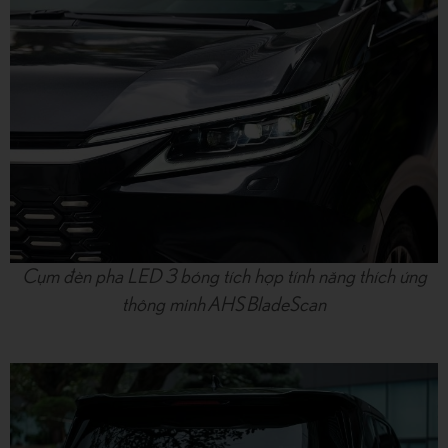
Cụm đèn pha LED 3 bóng tích hợp tính năng thích ứng
thông minh AHS BladeScan