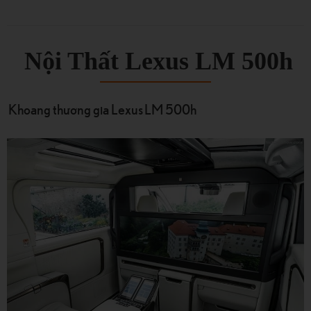
Nội Thất Lexus LM 500h
Khoang thương gia Lexus LM 500h