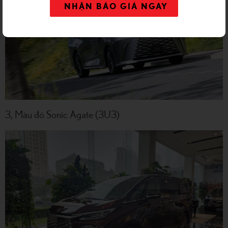
NHẬN BÁO GIÁ NGAY
3, Màu đỏ Sonic Agate (3U3)