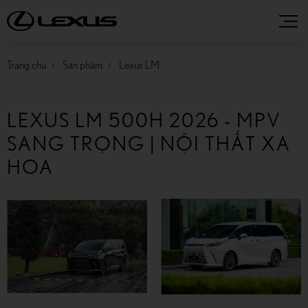
Trang chủ
Sản phẩm
Lexus LM
LEXUS LM 500H 2026 - MPV
SANG TRỌNG | NỘI THẤT XA
HOA