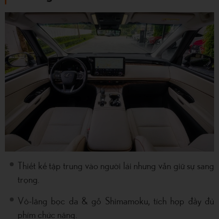
Thiết kế tập trung vào người lái nhưng vẫn giữ sự sang
trọng.
Vô-lăng bọc da & gỗ Shimamoku, tích hợp đầy đủ
phím chức năng.