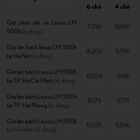
6 chỗ
4 chỗ
Giá niêm yết xe Lexus LM
7,290
8,950
500h
(tỷ đồng)
Giá lăn bánh lexus LM 500h
8,200
9,790
tại Hà Nội
(tỷ đồng)
Giá lăn bánh Lexus LM 500h
8,054
9,616
tại TP. Hồ Chí Minh
(tỷ đồng)
Giá lăn bánh Lexus LM 500h
8,179
9,771
tại TP. Hải Phòng
(tỷ đồng)
Giá lăn bánh Lexus LM 500h
8,035
9,596
tại tỉnh khác (tỷ đồng)