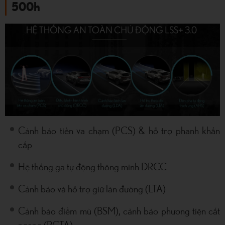
500h
Cảnh báo tiền va chạm (PCS) & hỗ trợ phanh khẩn
cấp
Hệ thống ga tự động thông minh DRCC
Cảnh báo và hỗ trợ giữ làn đường (LTA)
Cảnh báo điểm mù (BSM), cảnh báo phương tiện cắt