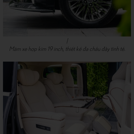
|
Mâm xe hợp kim 19 inch, thiết kế đa chấu đầy tinh tế.