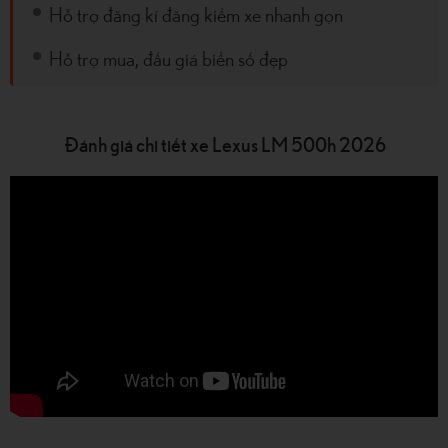
Hỗ trợ đăng kí đăng kiểm xe nhanh gọn
Hỗ trợ mua, đấu giá biển số đẹp
Đánh giá chi tiết xe Lexus LM 500h 2026