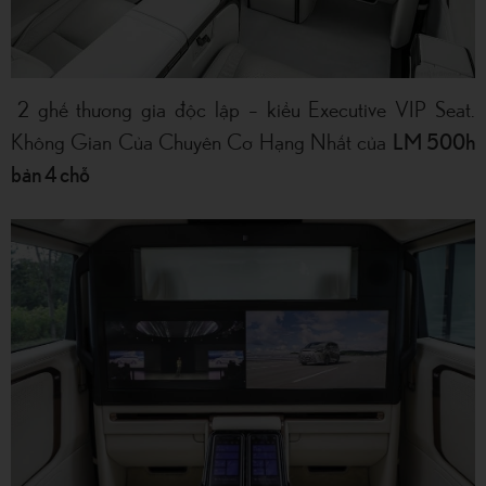
2 ghế thương gia độc lập – kiểu Executive VIP Seat.
LM 500h
Không Gian Của Chuyên Cơ Hạng Nhất của
bản 4 chỗ