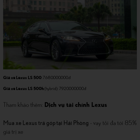
Giá xe Lexus LS 500
:
7.680.000.000.đ
Giá xe Lexus LS 500h
(hybrid): 7.920.000.000.đ
Tham khảo thêm:
Dịch vụ tài chính Lexus
Mua xe Lexus trả góp tại Hải Phòng
- vay tối đa tới 85%
giá trị xe