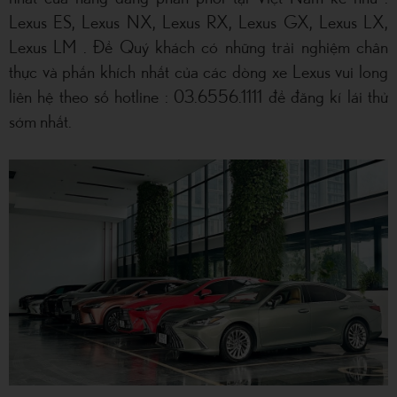
Lexus ES, Lexus NX, Lexus RX, Lexus GX, Lexus LX,
Lexus LM . Để Quý khách có những trải nghiệm chân
thực và phấn khích nhất của các dòng xe Lexus vui long
liên hệ theo số hotline : 03.6556.1111 để đăng kí lái thử
sớm nhất.