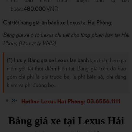
Phí bảo hiểm trách nhiệm dân sự bắt
480.000
buộc:
VND
Chi tiết bảng giá lăn bánh xe Lexus tại Hải Phòng:
Bảng giá xe ô tô Lexus chi tiết cho từng phiên bản tại Hải
Phòng (Đơn vị: tỷ VNĐ)
(*) Lưu ý
Bảng giá xe Lexus lăn bánh
:
tạm tính theo giá
niêm yết tại thời điểm hiện tại. Bảng giá trên đã bao
gồm chi phí lệ phí trước bạ, lệ phí biển số, phí đăng
kiểm và phí đường bộ...
H
otline Lexus Hải Phòng: 03.6556.1111
Bảng giá xe tại Lexus Hải