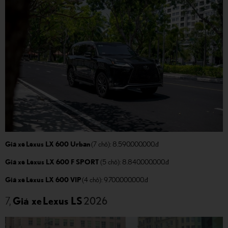
Giá xe Lexus LX 600 Urban
(7 chỗ): 8.590.000.000.đ
Giá xe Lexus LX 600 F SPORT
(5 chỗ): 8.840.000.000.đ
Giá xe Lexus LX 600 VIP
(4 chỗ): 9.700.000.000.đ
2026
7,
Giá xe Lexus LS