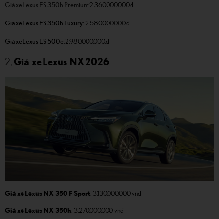
Giá xe Lexus ES 350h Premium
:2.360.000.000.đ
Giá xe Lexus ES 350h Luxury
: 2.580.000.000.đ
Giá xe Lexus ES 500e
: 2.980.000.000.đ
2,
Giá xe Lexus NX 2026
Giá xe Lexus NX 350 F Sport
: 3.130.000.000 vnđ
Giá xe Lexus NX 350h
: 3.270.000.000 vnđ