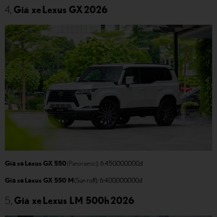
4,
Giá xe Lexus GX 2026
Giá xe Lexus GX 550
(Panoramic
): 6.450.000.000đ
Giá xe Lexus GX 550 M
(Sun roff): 6.400.000.000đ
5,
Giá xe Lexus LM 500h 2026