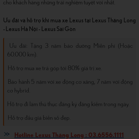
cho khách hàng những trải nghiệm tuyệt vời nhất.
Ưu đãi và hỗ trợ khi mua xe Lexus tại Lexus Thăng Long
- Lexus Hà Nội - Lexus Sài Gòn
Ưu đãi: Tặng 3 năm bảo dưỡng Miễn phí (Hoặc
60.000 km).
Hỗ trợ mua xe trả góp tới 80% giá trị xe.
Bảo hành 5 năm với xe động cơ xăng, 7 năm với động
cơ hybrid.
Hỗ trợ đi làm thủ thục đăng ký đăng kiểm trong ngày.
Hỗ trợ đấu giá biển số đẹp.
Hotline Lexus Thăng Long : 03.6556.1111