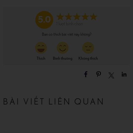
5.0
1
lượt bình chọn
Bạn có thích bài viết này không?
Thích
Bình thường
Không thích
BÀI VIẾT LIÊN QUAN