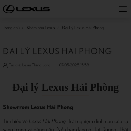
Trang chủ
Khám phá Lexus
Đại Lý Lexus Hải Phòng
ĐẠI LÝ LEXUS HẢI PHÒNG
Tác giả:
Lexus Thăng Long
07-05-2025 15:58
Đại lý Lexus Hải Phòng
Showrrom Lexus Hải Phòng
Tìm hiểu về
Lexus Hải Phòng
: Trải nghiệm đỉnh cao của sự
sang trọng và đẳng cấp. Nếu bạn đang ở Hải Dương, Thái