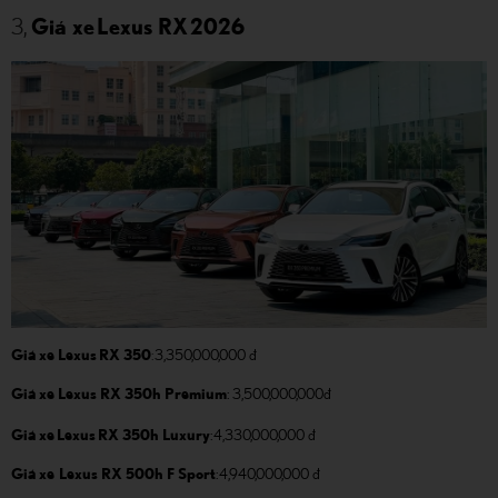
3,
Giá xe Lexus RX 2026
Giá xe Lexus RX 350
:
3,350,000,000 đ
Giá xe Lexus RX 350h Premium
: 3,500,000,000đ
Giá xe Lexus RX 350h Luxury
:
4,330,000,000 đ
Giá xe Lexus RX 500h F Sport
: 4,940,000,000 đ