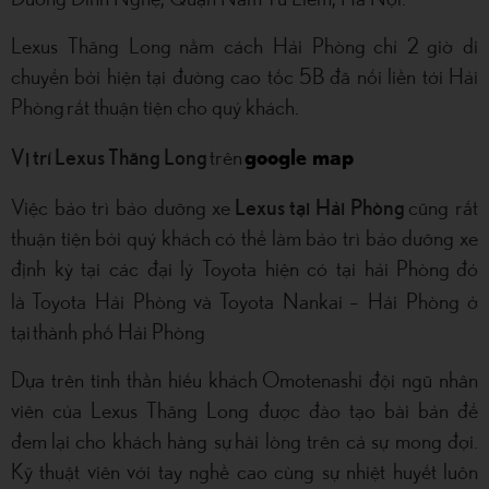
Lexus Thăng Long nằm cách Hải Phòng chỉ 2 giờ di
chuyển bởi hiện tại đường cao tốc 5B đã nối liền tới Hải
Phòng rất thuận tiện cho quý khách.
Vị trí Lexus Thăng Long
trên
google map
Lexus tại Hải Phòng
Việc bảo trì bảo dưỡng xe
cũng rất
thuận tiện bởi quý khách có thể làm bảo trì bảo dưỡng xe
định kỳ tại các đại lý Toyota hiện có tại hải Phòng đó
là Toyota Hải Phòng và Toyota Nankai – Hải Phòng
ở
tại thành phố Hải Phòng
Dựa trên tinh thần hiếu khách Omotenashi đội ngũ nhân
viên của Lexus Thăng Long được đào tạo bài bản để
đem lại cho khách hàng sự hài lòng trên cả sự mong đợi.
Kỹ thuật viên với tay nghề cao cùng sự nhiệt huyết luôn