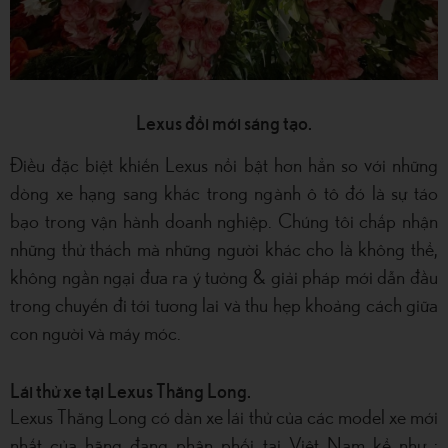
Lexus đổi mới sáng tạo.
Điều đặc biệt khiến Lexus nổi bật hơn hẳn so với những
dòng xe hạng sang khác trong ngành ô tô đó là sự táo
bạo trong vận hành doanh nghiệp. Chúng tôi chấp nhận
những thử thách mà những người khác cho là không thể,
không ngần ngại đưa ra ý tưởng & giải pháp mới dẫn đầu
trong chuyến đi tới tương lai và thu hẹp khoảng cách giữa
con người và máy móc.
Lái thử xe tại Lexus Thăng Long.
Lexus Thăng Long có dàn xe lái thử của các model xe mới
nhất của hãng đang phân phối tại Việt Nam kể như :