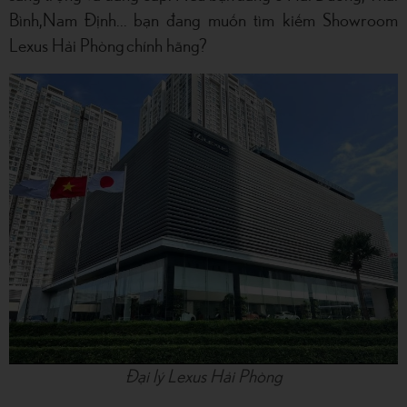
Bình,Nam Định... bạn đang muốn tìm kiếm Showroom
Lexus Hải Phòng chính hãng?
Đại lý Lexus Hải Phòng