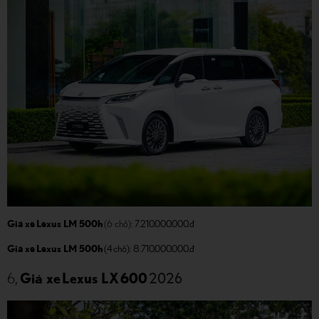
Giá xe Lexus LM 500h
(6 chỗ)
: 7.210.000.000.đ
Giá xe Lexus LM 500h
(4 chỗ): 8.710.000.000.đ
2026
6,
Giá xe Lexus LX 600