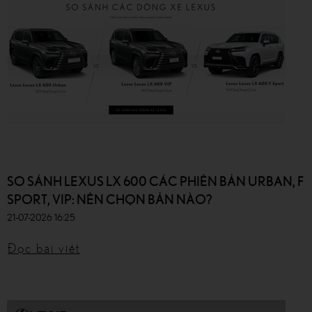
SO SÁNH LEXUS LX 600 CÁC PHIÊN BẢN URBAN, F
SPORT, VIP: NÊN CHỌN BẢN NÀO?
21-07-2026 16:25
Đọc bài viết