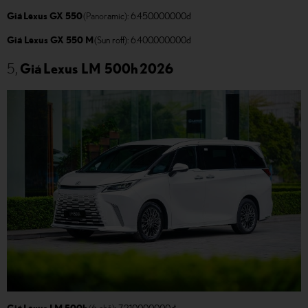
Giá Lexus GX 550
(Panor
amic): 6.450.000.000đ
Giá Lexus GX 550 M
(Sun roff): 6.400.000.000đ
5,
Giá Lexus LM 500h 2026