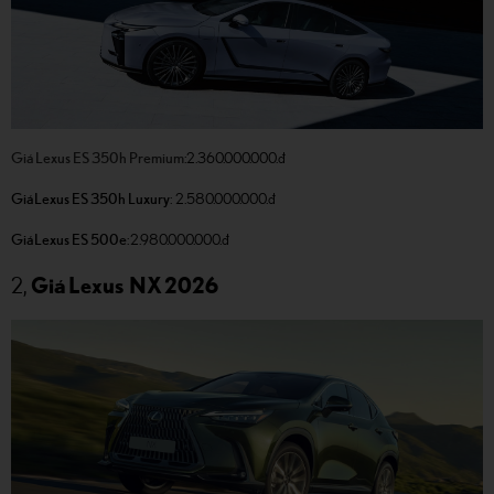
Giá Lexus ES 350h Premium
:2.360.000.000.đ
Giá Lexus ES 350h Luxury
: 2.580.000.000.đ
Giá Lexus ES 500e
: 2.980.000.000.đ
2,
Giá Lexus NX 2026