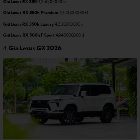
Giá Lexus RX 350
:
3,350,000,000 đ
Giá Lexus RX 350h Premium
: 3,500,000,000đ
Giá Lexus RX 350h Luxury
:
4,330,000,000 đ
Giá Lexus RX 500h F Sport
: 4,940,000,000 đ
4,
Giá Lexus GX 2026