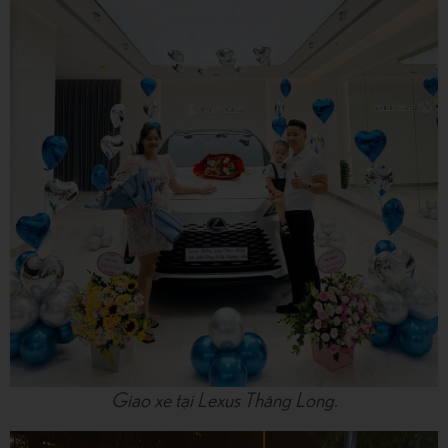
Giao xe tại Lexus Thăng Long.