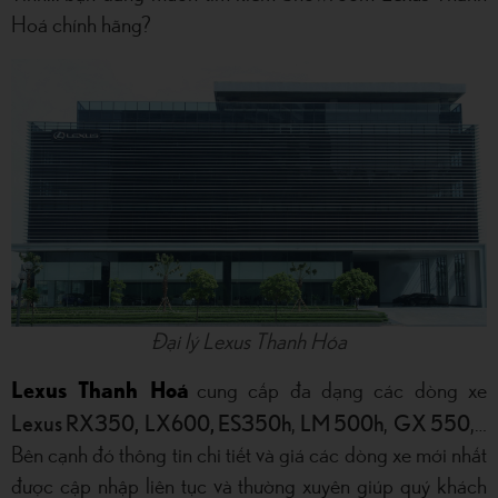
Hoá chính hãng?
Đại lý Lexus Thanh Hóa
Lexus Thanh Hoá
cung cấp đa dạng các dòng xe
Lexus RX350,
LX600, ES350h
LM 500h
GX 550
,
,
,…
Bên cạnh đó thông tin chi tiết và giá các dòng xe mới nhất
được cập nhập liên tục và thường xuyên giúp quý khách