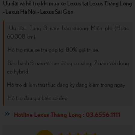
Ưu đãi và hỗ trợ khi mua xe Lexus tại Lexus Thăng Long
- Lexus Hà Nội - Lexus Sài Gòn
Ưu đãi: Tặng 3 năm bảo dưỡng Miễn phí (Hoặc
60.000 km).
Hỗ trợ mua xe trả góp tới 80% giá trị xe.
Bảo hành 5 năm với xe động cơ xăng, 7 năm với động
cơ hybrid.
Hỗ trợ đi làm thủ thục đăng ký đăng kiểm trong ngày.
Hỗ trợ đấu giá biển số đẹp.
Hotline Lexus Thăng Long : 03.6556.1111