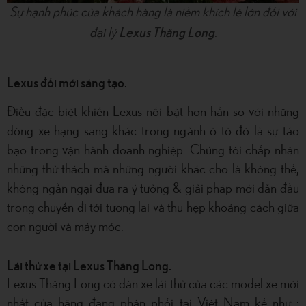
Sự hạnh phúc của khách hàng là niềm khích lệ lớn đối với
Lexus Thăng Long
đại lý
.
Lexus đổi mới sáng tạo.
Điều đặc biệt khiến Lexus nổi bật hơn hẳn so với những
dòng xe hạng sang khác trong ngành ô tô đó là sự táo
bạo trong vận hành doanh nghiệp. Chúng tôi chấp nhận
những thử thách mà những người khác cho là không thể,
không ngần ngại đưa ra ý tưởng & giải pháp mới dẫn đầu
trong chuyến đi tới tương lai và thu hẹp khoảng cách giữa
con người và máy móc.
Lái thử xe tại Lexus Thăng Long.
Lexus Thăng Long có dàn xe lái thử của các model xe mới
nhất của hãng đang phân phối tại Việt Nam kể như :