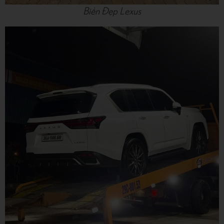
Biển Đẹp Lexus