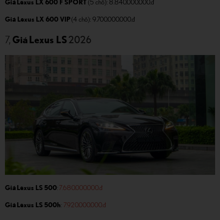
Giá Lexus LX 600 F SPORT
(5 chỗ): 8.840.000.000.đ
Giá Lexus LX 600 VIP
(4 chỗ): 9.700.000.000.đ
2026
7,
Giá Lexus LS
Giá Lexus LS 500
:
7.680.000.000.đ
Giá Lexus LS 500h
:
7.920.000.000.đ