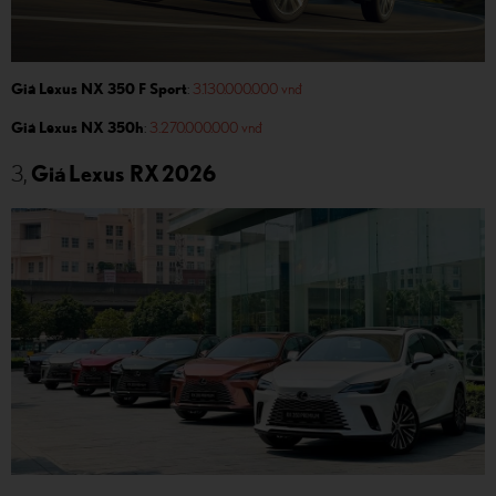
Giá Lexus NX 350 F Sport
:
3.130.000.000 vnđ
Giá Lexus NX 350h
:
3.270.000.000 vnđ
3,
Giá Lexus RX 2026