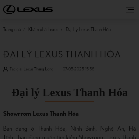
Trang chủ
Khám phá Lexus
Đại Lý Lexus Thanh Hóa
ĐẠI LÝ LEXUS THANH HÓA
Tác giả:
Lexus Thăng Long
07-05-2025 15:58
Đại lý Lexus Thanh Hóa
Showrrom Lexus Thanh Hóa
Bạn đang ở Thanh Hóa, Ninh Bình, Nghệ An, Hà
Tĩnh... bạn đang muốn tìm kiếm Showroom Lexus Thanh