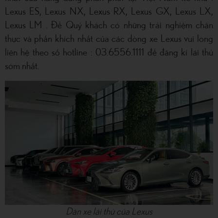
Lexus ES, Lexus NX, Lexus RX, Lexus GX, Lexus LX,
Lexus LM . Để Quý khách có những trải nghiệm chân
thực và phấn khích nhất của các dòng xe Lexus vui long
liên hệ theo số hotline : 03.6556.1111 để đăng kí lái thử
sớm nhất.
Dàn xe lái thử của Lexus