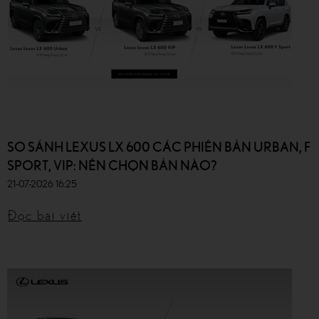
SO SÁNH LEXUS LX 600 CÁC PHIÊN BẢN URBAN, F
SPORT, VIP: NÊN CHỌN BẢN NÀO?
21-07-2026 16:25
Đọc bài viết